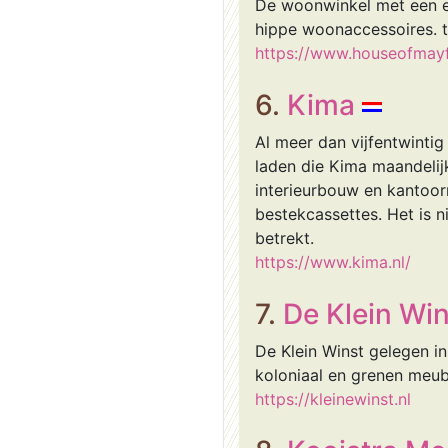
De woonwinkel met een ei
hippe woonaccessoires. t
https://www.houseofmayf
6.
Kima
Al meer dan vijfentwinti
laden die Kima maandelij
interieurbouw en kantoor
bestekcassettes. Het is n
betrekt.
https://www.kima.nl/
7.
De Klein Win
De Klein Winst gelegen 
koloniaal en grenen meub
https://kleinewinst.nl