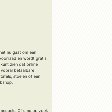
 het nu gaat om een
oorraad en wordt gratis
 kunt zien dat online
 vooral betaalbare
 tafels, stoelen of een
ebshop.
e meubels. Of u nu op zoek