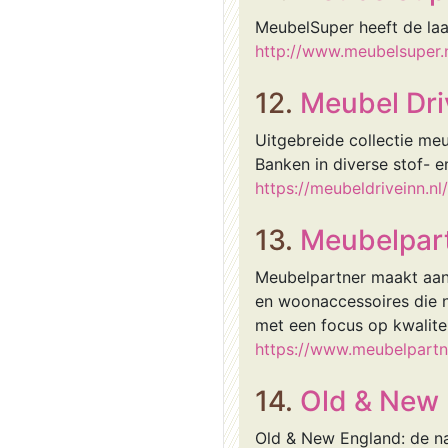
MeubelSuper heeft de laa
http://www.meubelsuper.
12.
Meubel Dri
Uitgebreide collectie meu
Banken in diverse stof- 
https://meubeldriveinn.nl/
13.
Meubelpar
Meubelpartner maakt aant
en woonaccessoires die n
met een focus op kwalitei
https://www.meubelpartne
14.
Old & New
Old & New England: de na