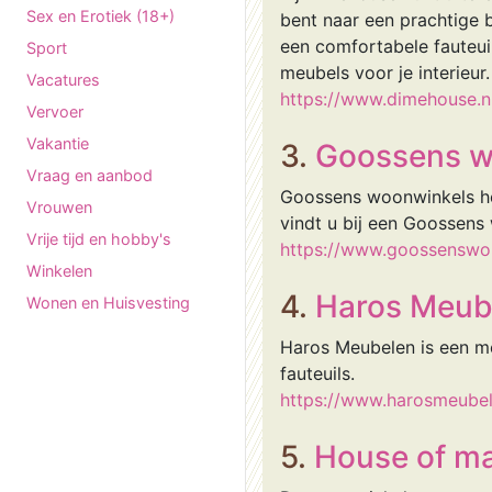
Sex en Erotiek (18+)
bent naar een prachtige b
een comfortabele fauteui
Sport
meubels voor je interieur.
Vacatures
https://www.dimehouse.n
Vervoer
Vakantie
3.
Goossens w
Vraag en aanbod
Goossens woonwinkels he
Vrouwen
vindt u bij een Goossens
Vrije tijd en hobby's
https://www.goossenswo
Winkelen
4.
Haros Meub
Wonen en Huisvesting
Haros Meubelen is een meu
fauteuils.
https://www.harosmeube
5.
House of m