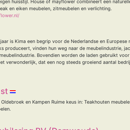
gen huisstijl. House of mayflower combineert een naturelle
eak en eiken meubelen, zitmeubelen en verlichting.
lower.nl/
g jaar is Kima een begrip voor de Nederlandse en Europese
ks produceert, vinden hun weg naar de meubelindustrie, j
meubelindustrie. Bovendien worden de laden gebruikt voor
iet verwonderlijk, dat een nog steeds groeiend aantal bedr
st
in Oldebroek en Kampen Ruime keus in: Teakhouten meubele
elen.