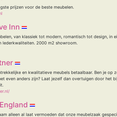
gste prijzen voor de beste meubelen.
nl
ve Inn
belen, van klassiek tot modern, romantisch tot design, in ei
en lederkwaliteiten. 2000 m2 showroom.
tner
rekkelijke en kwalitatieve meubels betaalbaar. Ben je op
et even anders zijn? Laat jezelf dan overtuigen door het b
t.
r.nl/
 England
am alleen al laat vermoeden dat onze meubelzaak gespecia