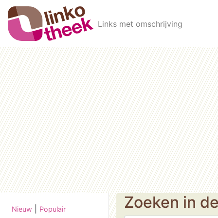
Skip to main content
Links met omschrijving
Zoeken in d
|
Nieuw
Populair