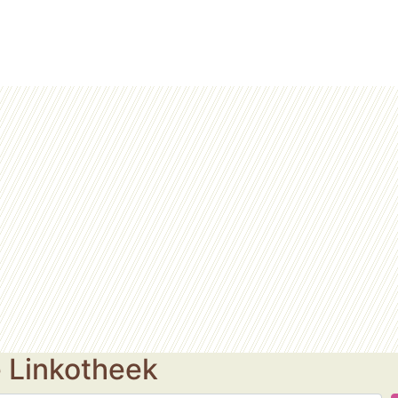
e Linkotheek