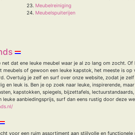
Meubelreiniging
Meubelspuiterijen
nds
e net dat ene leuke meubel waar je al zo lang om zocht. Of
meubels of gewoon een leuke kapstok, het meeste is op v
erd. Overtuig je zelf en surf over onze website, zodat je zelf
 en leuk is. Ben je op zoek naar leuke, inspirerende, maar
asten, kapstokken, spiegels, bijzettafels, lectuurstandaards,
n leuke aanbiedingsprijs, surf dan eens rustig door deze w
ds.nl/
cht voor een ruim assortiment aan stijlvolle en functionel