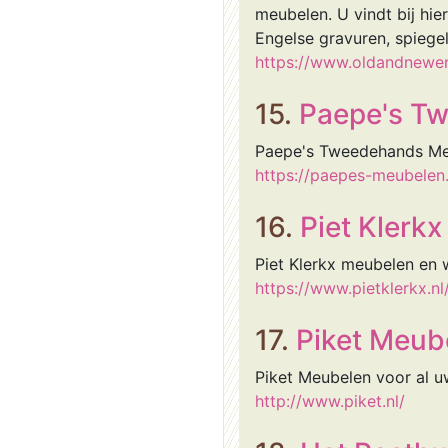
meubelen. U vindt bij hie
Engelse gravuren, spiege
https://www.oldandnewe
15.
Paepe's T
Paepe's Tweedehands Me
https://paepes-meubelen.
16.
Piet Klerkx
Piet Klerkx meubelen en w
https://www.pietklerkx.nl
17.
Piket Meub
Piket Meubelen voor al uw
http://www.piket.nl/