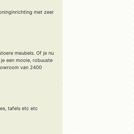
oninginrichting met zeer
stoere meubels. Of je nu
 je een mooie, robuuste
e showroom van 2400
s, tafels etc etc