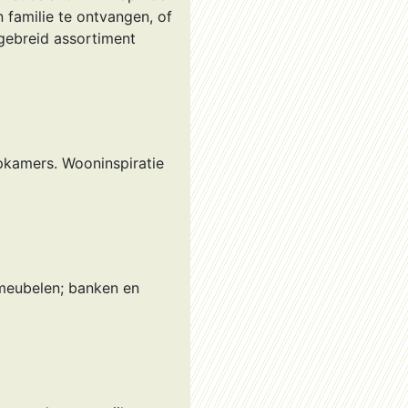
n familie te ontvangen, of
tgebreid assortiment
kamers. Wooninspiratie
tmeubelen; banken en