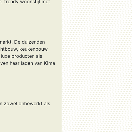
, trendy woonstijl met
 markt. De duizenden
achtbouw, keukenbouw,
 luxe producten als
ijven haar laden van Kima
n zowel onbewerkt als