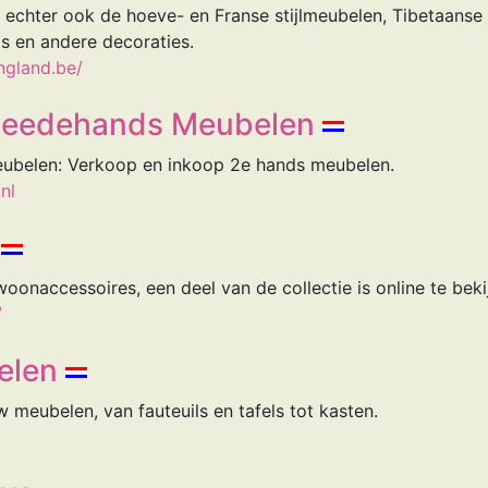
r echter ook de hoeve- en Franse stijlmeubelen, Tibetaanse 
ls en andere decoraties.
ngland.be/
weedehands Meubelen
ubelen: Verkoop en inkoop 2e hands meubelen.
nl
oonaccessoires, een deel van de collectie is online te bekij
/
elen
 meubelen, van fauteuils en tafels tot kasten.