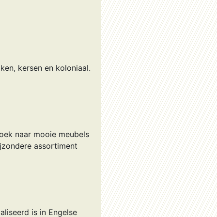
ken, kersen en koloniaal.
 zoek naar mooie meubels
ijzondere assortiment
liseerd is in Engelse