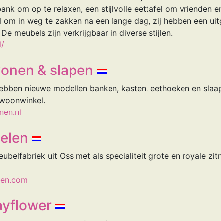
ank om op te relaxen, een stijlvolle eettafel om vrienden e
l om in weg te zakken na een lange dag, zij hebben een ui
 De meubels zijn verkrijgbaar in diverse stijlen.
l/
onen & slapen
bben nieuwe modellen banken, kasten, eethoeken en slaap
 woonwinkel.
nen.nl
elen
belfabriek uit Oss met als specialiteit grote en royale zi
len.com
ayflower