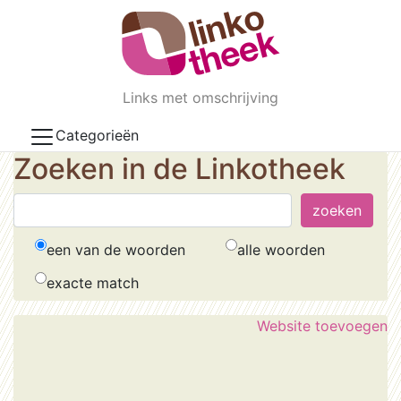
Skip to main content
Links met omschrijving
Categorieën
Zoeken in de Linkotheek
een van de woorden
alle woorden
exacte match
Website toevoegen