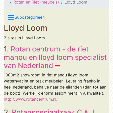
Rotan en Riet (meubels)
Lloyd Loom
Subcategorieën
Lloyd Loom
2 sites in Lloyd Loom
1.
Rotan centrum - de riet
manou en lloyd loom specialist
van Nederland
1000m2 showroom in riet manou lloyd loom
waterhyacint en teak meubelen. Levering franko in
heel nederland, behalve naar de eilanden (dan tot aan
de boot). Werkelijk enorm assortiment in A kwaliteit.
http://www.rotancentrum.nl/
2.
Rotanspeciaalzaak C & J