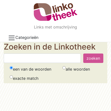
Skip to main content
Links met omschrijving
Categorieën
Zoeken in de Linkotheek
een van de woorden
alle woorden
exacte match