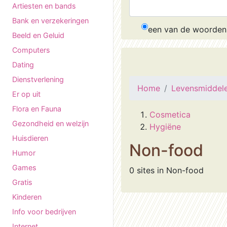
Artiesten en bands
Bank en verzekeringen
een van de woorden
Beeld en Geluid
Computers
Dating
Dienstverlening
Home
Levensmiddel
Er op uit
Flora en Fauna
Cosmetica
Gezondheid en welzijn
Hygiëne
Huisdieren
Non-food
Humor
Games
0 sites in Non-food
Gratis
Kinderen
Info voor bedrijven
Internet