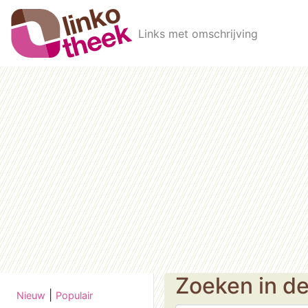
Skip to main content
Links met omschrijving
Zoeken in d
|
Nieuw
Populair