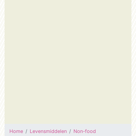
Home
Levensmiddelen
Non-food