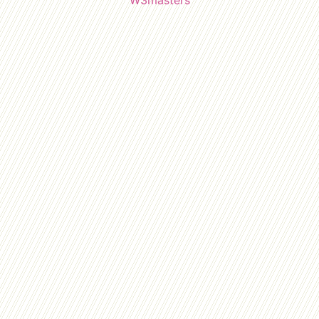
W3masters