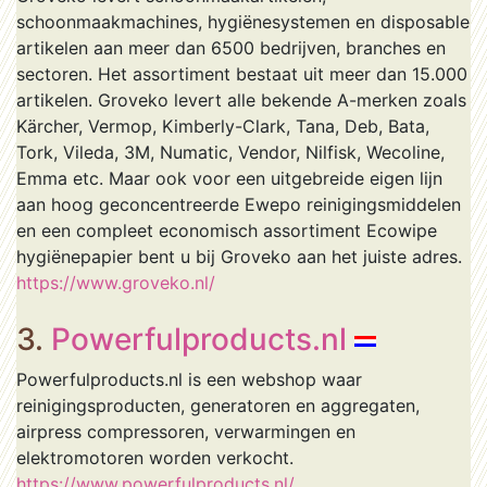
schoonmaakmachines, hygiënesystemen en disposable
artikelen aan meer dan 6500 bedrijven, branches en
sectoren. Het assortiment bestaat uit meer dan 15.000
artikelen. Groveko levert alle bekende A-merken zoals
Kärcher, Vermop, Kimberly-Clark, Tana, Deb, Bata,
Tork, Vileda, 3M, Numatic, Vendor, Nilfisk, Wecoline,
Emma etc. Maar ook voor een uitgebreide eigen lijn
aan hoog geconcentreerde Ewepo reinigingsmiddelen
en een compleet economisch assortiment Ecowipe
hygiënepapier bent u bij Groveko aan het juiste adres.
https://www.groveko.nl/
3.
Powerfulproducts.nl
Powerfulproducts.nl is een webshop waar
reinigingsproducten, generatoren en aggregaten,
airpress compressoren, verwarmingen en
elektromotoren worden verkocht.
https://www.powerfulproducts.nl/