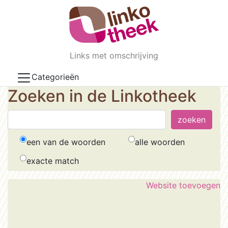
Skip to main content
Links met omschrijving
Categorieën
Zoeken in de Linkotheek
een van de woorden
alle woorden
exacte match
Website toevoegen