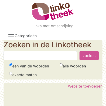
Skip to main content
Links met omschrijving
Categorieën
Zoeken in de Linkotheek
een van de woorden
alle woorden
exacte match
Website toevoegen