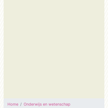
Home
Onderwijs en wetenschap