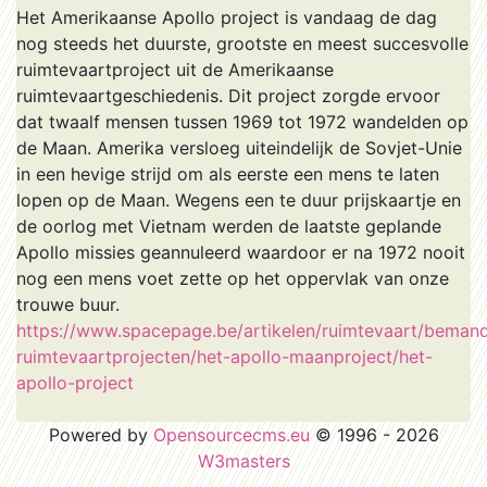
Het Amerikaanse Apollo project is vandaag de dag
nog steeds het duurste, grootste en meest succesvolle
ruimtevaartproject uit de Amerikaanse
ruimtevaartgeschiedenis. Dit project zorgde ervoor
dat twaalf mensen tussen 1969 tot 1972 wandelden op
de Maan. Amerika versloeg uiteindelijk de Sovjet-Unie
in een hevige strijd om als eerste een mens te laten
lopen op de Maan. Wegens een te duur prijskaartje en
de oorlog met Vietnam werden de laatste geplande
Apollo missies geannuleerd waardoor er na 1972 nooit
nog een mens voet zette op het oppervlak van onze
trouwe buur.
https://www.spacepage.be/artikelen/ruimtevaart/beman
ruimtevaartprojecten/het-apollo-maanproject/het-
apollo-project
Powered by
Opensourcecms.eu
© 1996 - 2026
W3masters