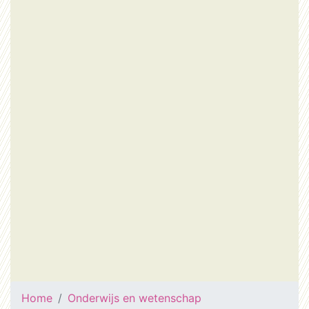
Home
Onderwijs en wetenschap