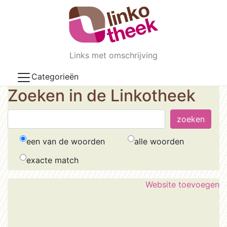
Skip to main content
Links met omschrijving
Categorieën
Zoeken in de Linkotheek
een van de woorden
alle woorden
exacte match
Website toevoegen