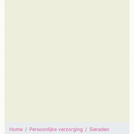
Home
Persoonlijke verzorging
Sieraden