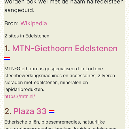
worden ook wel met de naam halfedelsteen
aangeduid.
Bron:
Wikipedia
2 sites in Edelstenen
1.
MTN-Giethoorn Edelstenen
MTN-Giethoorn is gespecialiseerd in Lortone
steenbewerkingsmachines en accessoires, zilveren
sieraden met edelstenen, mineralen en
lapidariprodukten.
https://mtn.nl/
2.
Plaza 33
Etherische oliën, bloesemremedies, natuurlijke
verzorgingsproducten, boeken, kruiden, edelstenen,