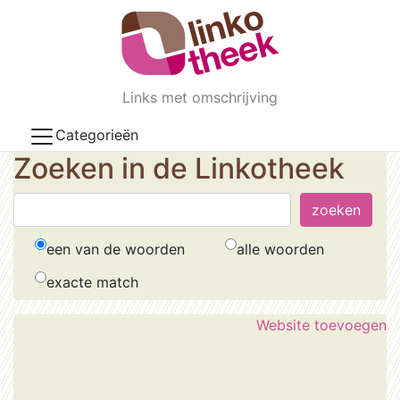
Skip to main content
Links met omschrijving
Categorieën
Zoeken in de Linkotheek
een van de woorden
alle woorden
exacte match
Website toevoegen