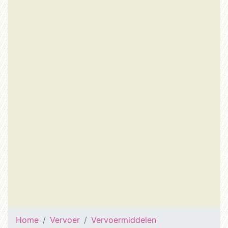
Home
Vervoer
Vervoermiddelen