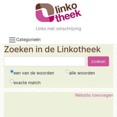
Skip to main content
Links met omschrijving
Categorieën
Zoeken in de Linkotheek
een van de woorden
alle woorden
exacte match
Website toevoegen