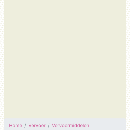
Home
Vervoer
Vervoermiddelen