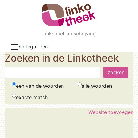
Skip to main content
Links met omschrijving
Categorieën
Zoeken in de Linkotheek
een van de woorden
alle woorden
exacte match
Website toevoegen