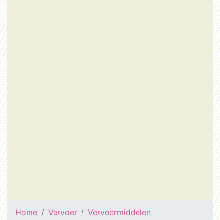
Home
Vervoer
Vervoermiddelen