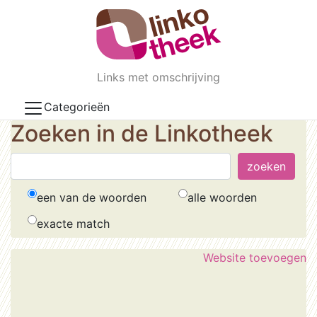
Skip to main content
Links met omschrijving
Categorieën
Zoeken in de Linkotheek
een van de woorden
alle woorden
exacte match
Website toevoegen