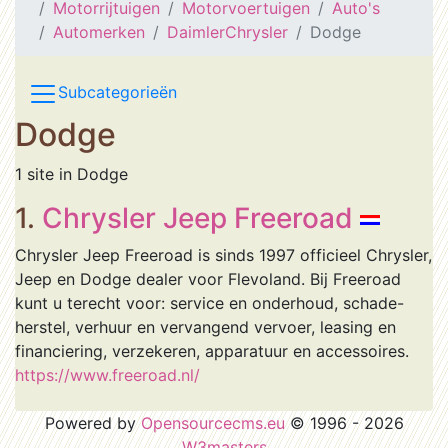
Motorrijtuigen
Motorvoertuigen
Auto's
Automerken
DaimlerChrysler
Dodge
Subcategorieën
Dodge
1 site in Dodge
1.
Chrysler Jeep Freeroad
Chrysler Jeep Freeroad is sinds 1997 officieel Chrysler,
Jeep en Dodge dealer voor Flevoland. Bij Freeroad
kunt u terecht voor: service en onderhoud, schade-
herstel, verhuur en vervangend vervoer, leasing en
financiering, verzekeren, apparatuur en accessoires.
https://www.freeroad.nl/
Powered by
Opensourcecms.eu
© 1996 - 2026
W3masters