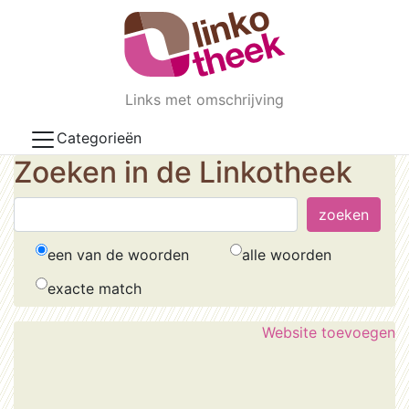
Skip to main content
Links met omschrijving
Categorieën
Zoeken in de Linkotheek
een van de woorden
alle woorden
exacte match
Website toevoegen