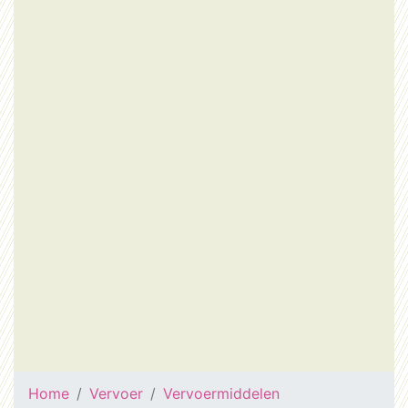
Home
Vervoer
Vervoermiddelen