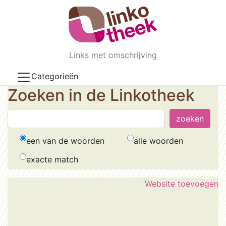
Skip to main content
Links met omschrijving
Categorieën
Zoeken in de Linkotheek
een van de woorden
alle woorden
exacte match
Website toevoegen