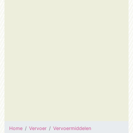
Home
Vervoer
Vervoermiddelen