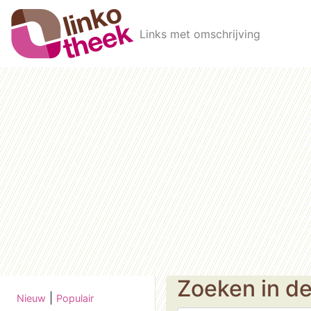
Skip to main content
Links met omschrijving
Zoeken in d
|
Nieuw
Populair