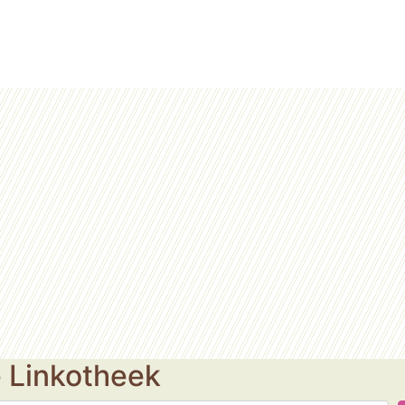
e Linkotheek