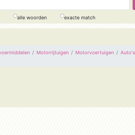
alle woorden
exacte match
voermiddelen
Motorrijtuigen
Motorvoertuigen
Auto's