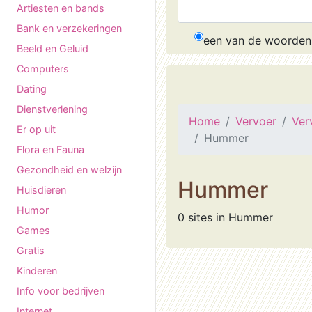
Artiesten en bands
Bank en verzekeringen
een van de woorden
Beeld en Geluid
Computers
Dating
Dienstverlening
Home
Vervoer
Ver
Er op uit
Hummer
Flora en Fauna
Gezondheid en welzijn
Hummer
Huisdieren
Humor
0 sites in Hummer
Games
Gratis
Kinderen
Info voor bedrijven
Internet