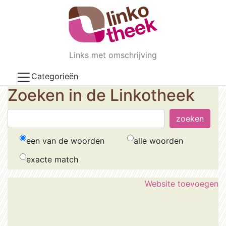
Skip to main content
Links met omschrijving
Categorieën
Zoeken in de Linkotheek
een van de woorden
alle woorden
exacte match
Website toevoegen