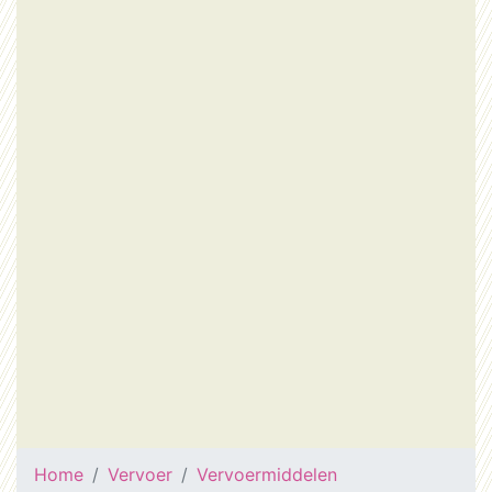
Home
Vervoer
Vervoermiddelen