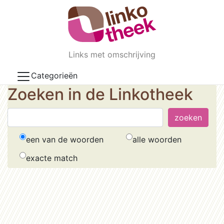
Skip to main content
Links met omschrijving
Categorieën
Zoeken in de Linkotheek
een van de woorden
alle woorden
exacte match