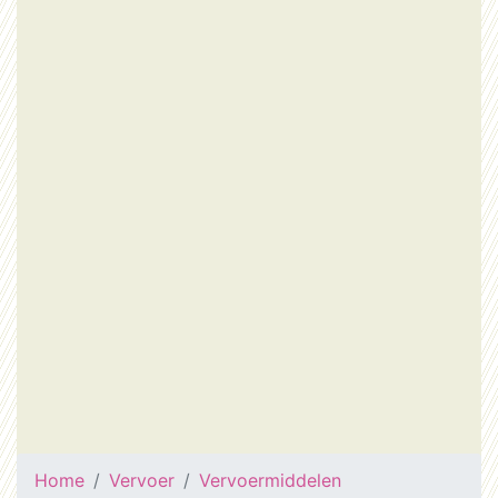
Home
Vervoer
Vervoermiddelen