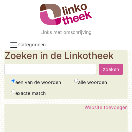
Skip to main content
Links met omschrijving
Categorieën
Zoeken in de Linkotheek
een van de woorden
alle woorden
exacte match
Website toevoegen