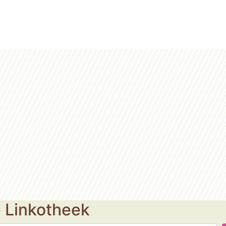
e Linkotheek