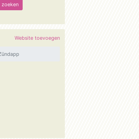
Website toevoegen
Zündapp