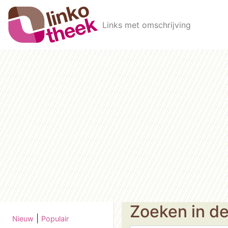
Skip to main content
Links met omschrijving
Zoeken in d
|
Nieuw
Populair