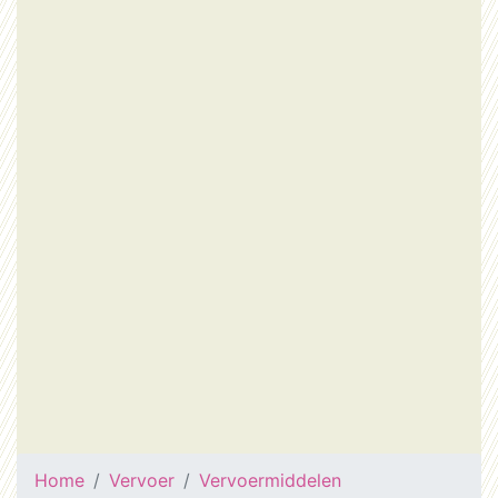
Home
Vervoer
Vervoermiddelen