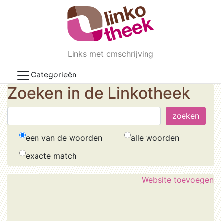
Skip to main content
Links met omschrijving
Categorieën
Zoeken in de Linkotheek
een van de woorden
alle woorden
exacte match
Website toevoegen