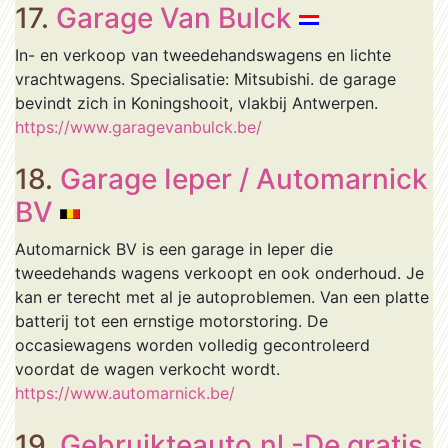
17.
Garage Van Bulck
In- en verkoop van tweedehandswagens en lichte
vrachtwagens. Specialisatie: Mitsubishi. de garage
bevindt zich in Koningshooit, vlakbij Antwerpen.
https://www.garagevanbulck.be/
18.
Garage Ieper / Automarnick
BV
Automarnick BV is een garage in Ieper die
tweedehands wagens verkoopt en ook onderhoud. Je
kan er terecht met al je autoproblemen. Van een platte
batterij tot een ernstige motorstoring. De
occasiewagens worden volledig gecontroleerd
voordat de wagen verkocht wordt.
https://www.automarnick.be/
19.
Gebruikteauto.nl -De gratis