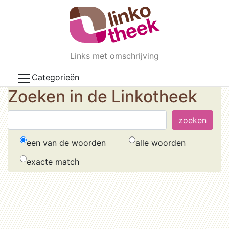
Skip to main content
Links met omschrijving
Categorieën
Zoeken in de Linkotheek
een van de woorden
alle woorden
exacte match