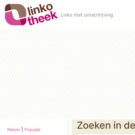
Skip to main content
Links met omschrijving
Zoeken in d
|
Nieuw
Populair