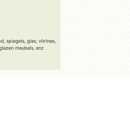
, spiegels, glas, vitrines,
 glazen meubels, enz