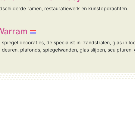
ndschilderde ramen, restauratiewerk en kunstopdrachten.
 Warram
piegel decoraties, de specialist in: zandstralen, glas in lood
euren, plafonds, spiegelwanden, glas slijpen, sculpturen,