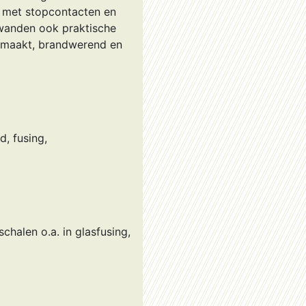
 met stopcontacten en
nwanden ook praktische
gemaakt, brandwerend en
d, fusing,
chalen o.a. in glasfusing,