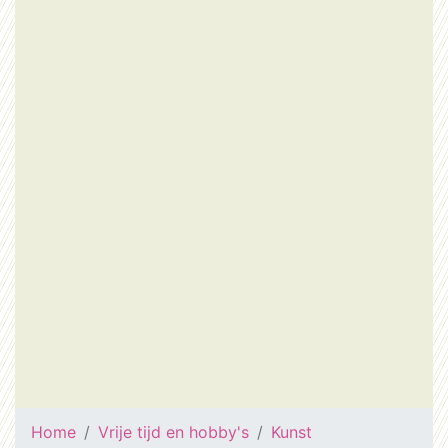
Home
Vrije tijd en hobby's
Kunst