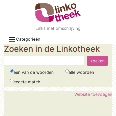
Skip to main content
Links met omschrijving
Categorieën
Zoeken in de Linkotheek
een van de woorden
alle woorden
exacte match
Website toevoegen