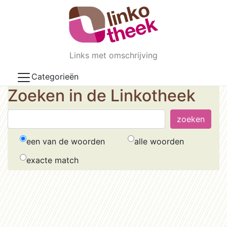
Skip to main content
Links met omschrijving
Categorieën
Zoeken in de Linkotheek
een van de woorden
alle woorden
exacte match